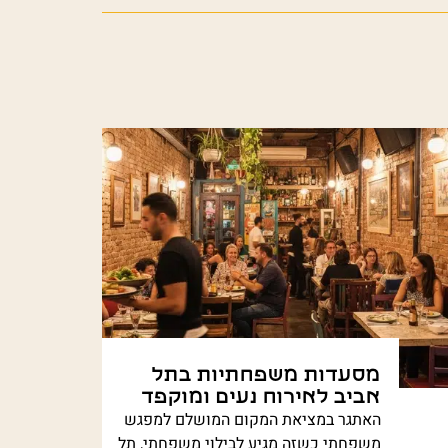
מסעדות משפחתיות בתל
אביב לאירוח נעים ומוקפד
האתגר במציאת המקום המושלם למפגש
משפחתי כשזה מגיע לבילוי משפחתי, תל