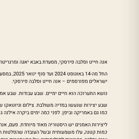
אנה חייט וסלבה פירסקי, מסעדת באבא יאגה ומרגריטה 
החל מה-4
ישראלים מפורסמים – אנה חייט וסלבה פירסקי.
נושא התערוכה הוא חיים ימיים. שבע עבודות. שבע אמי
שבע יצירות שנעשו במדיה משולבת. צילום וגיוטאקו שה
כמו גם באמריקה וביפן. לפני כמה ימים ביקרה אילנה 
ליצירות האמנים יש היסטוריה מאוד מיוחדת. פעם, אנה
כמות קטנה, עלו משמעותית ובשל העובדה שהפלטות היו 