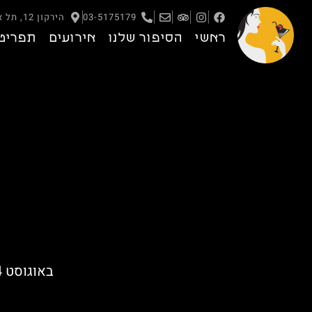
03-5175179
הירקון 12, תל אביב – יפו
ראשי
הסיפור שלנו
אירועים
תפריט
באוגוסט 2024 -