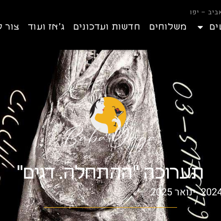
ים
משלוחים
חדשות ועדכונים
ג’אז ועוד
צור 
תערוכה "ההתחלה. דגים"
ינואר 2025