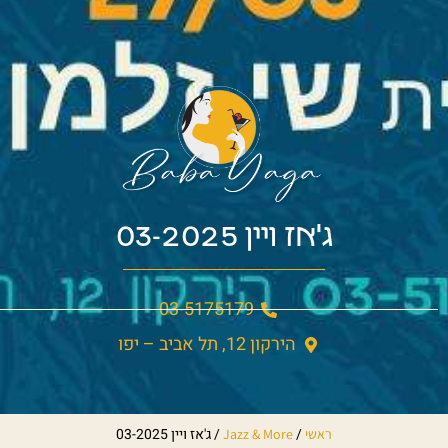
ג'אז ויין 03-2025
03-5175179
הירקון 12, תל אביב – יפו
/
/
ג'אז ויין 03-2025
ראשי
Jazz & More