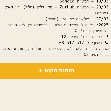
20/03 – רביעיית ZurHub – מתן קליין (חליל) וחזי חאיט 
2025: כל חיילי המילואים שלנו – כרטיסים ויין ללא הגבלה 
שתייה מופרזת עלולה להזיק לבריאות – אבל מה, את זה אתם 
כבר יודעים 😊
פרטים
הזמנת מקום
20/03 – רביעיית ZurHub
98 ₪
27/03 – שלישיית שי זלמן
98 ₪
הירקון 12, תל אביב