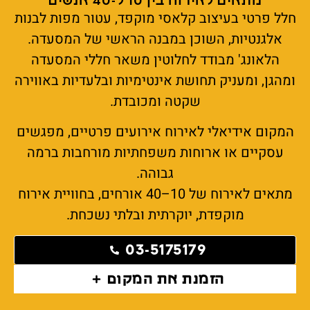
מתאים לאירוח בין 10 ל-40 אנשים
חלל פרטי בעיצוב קלאסי מוקפד, עטור מפות לבנות
אלגנטיות, השוכן במבנה הראשי של המסעדה.
הלאונג' מבודד לחלוטין משאר חללי המסעדה
ומהגן, ומעניק תחושת אינטימיות ובלעדיות באווירה
שקטה ומכובדת.
המקום אידיאלי לאירוח אירועים פרטיים, מפגשים
עסקיים או ארוחות משפחתיות מורחבות ברמה
גבוהה.
מתאים לאירוח של 10–40 אורחים, בחוויית אירוח
מוקפדת, יוקרתית ובלתי נשכחת.
03-5175179
הזמנת את המקום