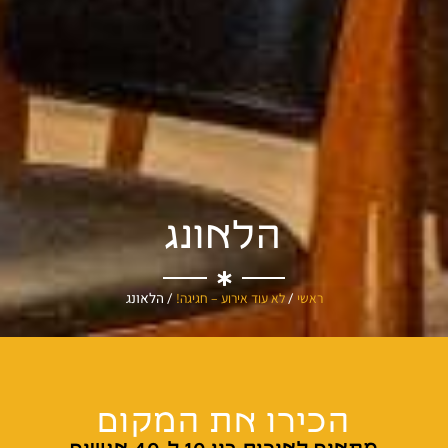
הלאונג
ראשי
/
לא עוד אירוע – חגיגה!
/
הלאונג
הכירו את המקום