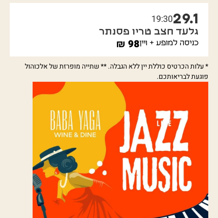
29.1
19:30
גלעד חצב טריו פסנתר
₪
98
כניסה למופע + ויין
* עלות הכרטיס כוללת יין ללא הגבלה. ** שתייה מופרזת של אלכוהול
פוגעת לבריאותכם.