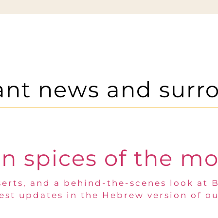
ant news and surr
n spices of the m
erts, and a behind-the-scenes look at 
test updates in the Hebrew version of ou