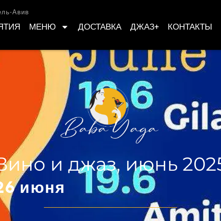
ель-Авив
ЯТИЯ
МЕНЮ
ДОСТАВКА
ДЖАЗ+
КОНТАКТЫ
Вино и джаз, июнь 202
 26 июня