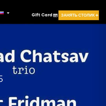
ЗАНЯТЬ СТОЛИК
Gift Card
5