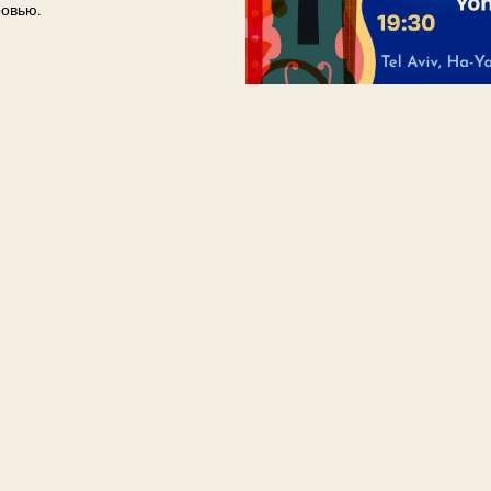
ровью.