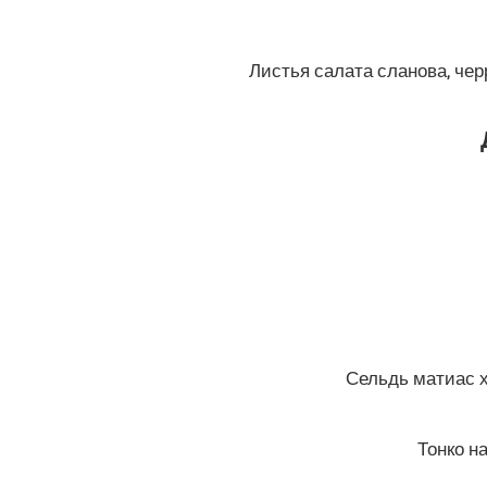
Листья салата сланова, чер
Сельдь матиас х
Тонко н