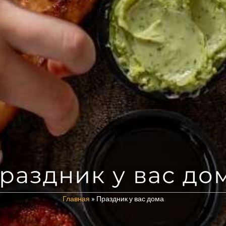
раздник у вас до
»
Праздник у вас дома
Главная