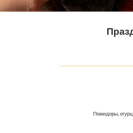
Праз
Помидоры, огурц