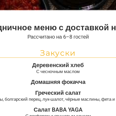
дничное меню с доставкой н
Рассчитано на 6–8 гостей
Закуски
Деревенский хлеб
С чесночным маслом
Домашняя фокачча
Греческий салат
ы, болгарский перец, лук-шалот, чёрные маслины, фета и
Салат BABA YAGA