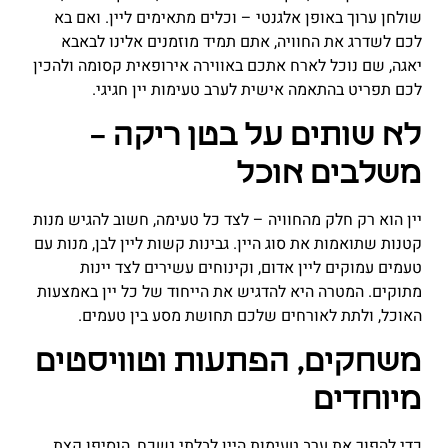
שולחן ערוך באופן אלגנטי – וכלים מתאימים ליין. ואם בא
לכם לשדרג את החוויה, אתם תמיד מוזמנים אלינו לבאבא
יאגה, שם נוכל לארח אתכם באווירה אירופאית קסומה ולהכין
לכם תפריט בהתאמה אישית לערב טעימות יין חגיגי
.
לא שותים על בטן ריקה –
משלבים אוכל
יין הוא רק חלק מהחוויה – לצד כל טעימה, חשוב להגיש מנות
קטנות שתואמות את סוג היין. גבינות קשות ליין לבן, מנות עם
טעמים עמוקים ליין אדום, וקינוחים עשירים לצד יינות
מתוקים. המטרה היא להדגיש את הייחוד של כל יין באמצעות
האוכל, ולתת לאורחים שלכם תחושת מסע בין טעמים
.
משחקים, הפתעות וטוויסטים
מיוחדים
כדי להפוך את ערב טעימות היין לבלתי נשכח, הוסיפו קצת