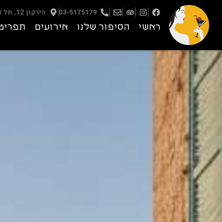
03-5175179
הירקון 12, תל אביב – יפו
ראשי
הסיפור שלנו
אירועים
תפריט