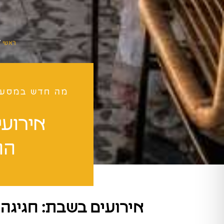
/
ראשי
מה חדש במסע
אירועי
הו
אירועים בשבת: חגיגה 