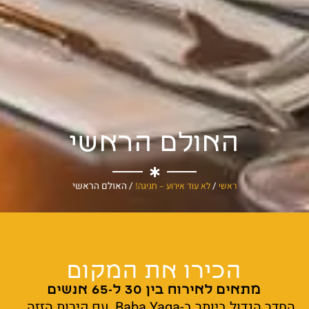
האולם הראשי
ראשי
/
לא עוד אירוע – חגיגה!
/
האולם הראשי
הכירו את המקום
מתאים לאירוח בין 30 ל-65 אנשים
החדר הגדול ביותר ב-Baba Yaga, עם קירות הזזה,