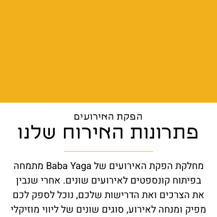
הפקת האירועים
פתרונות האירוח שלנו
מחלקת הפקת האירועים של Baba Yaga מתמחה
בפיתוח קונספטים לאירועים שונים. אחרי שנבין
את הצרכים ואת הדרישות שלכם, נוכל לספק לכם
מפיק ומנחה לאירוע, סוגים שונים של ליווי מוזיקלי