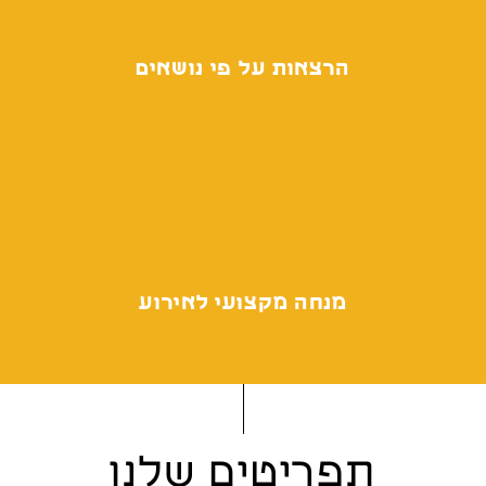
הרצאות על פי נושאים
מנחה מקצועי לאירוע
תפריטים שלנו