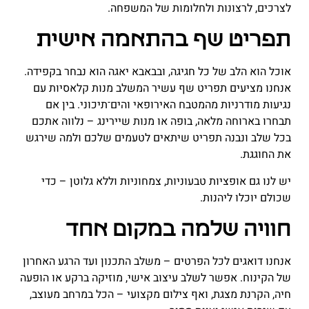
לצרכים, לרצונות ולחלומות של המשפחה
.
תפריט שף בהתאמה אישית
אוכל הוא הלב של כל חגיגה, ובבאבא יאגה הוא נבחר בקפידה.
אנחנו מציעים תפריט שף עשיר המשלב מנות קלאסיות עם
נגיעות מודרניות מהמטבח האירופאי והים־תיכוני. בין אם
תבחרו בארוחה מלאה, בופה או מנות שיירינג – נלווה אתכם
בכל שלב ונבנה תפריט שיתאים לטעמים שלכם ולמה שירגש
את החוגגת
.
יש לנו גם אופציות טבעוניות, צמחוניות וללא גלוטן – כדי
שכולם יוכלו ליהנות
.
חוויה שלמה במקום אחד
אנחנו דואגים לכל הפרטים – משלב התכנון ועד הרגע האחרון
של הקינוח. אפשר לשלב עיצוב אישי, מוזיקה ברקע או הופעה
חיה, הקרנת מצגת, ואף צילום מקצועי – הכל במרחב מעוצב,