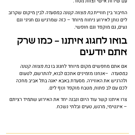
עם שירות אישי וצוות מסור
.
החיבור בין חוויית
בת מצווה קטנה במסעדה
לבין מיקום שקרוב
לים נותן לאירוע ניחוח מיוחד – כזה שמרגיש גם חגיגי וגם
נעים, גם מוקפד וגם חופשי
.
בואו לחגוג איתנו – כמו שרק
אתם יודעים
אם אתם מחפשים מקום מיוחד לחגוג בו
בת מצווה קטנה
במסעדה
–
אנחנו מזמינים אתכם לבוא, להתרשם, לטעום
ולהרגיש את האווירה. מסעדת באבא יאגה בתל אביב מחכה
לכם עם לב פתוח, מטבח מוקפד ונוף לים
.
צרו איתנו קשר עוד היום ונבנה יחד את האירוע שתמיד רציתם
– אינטימי, מרגש, טעים ובלתי נשכח
.