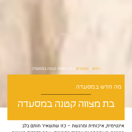
/
/
בת מצווה קטנה במסעדה
ראשי
מאמרים
מה חדש במסעדה
בת מצווה קטנה במסעדה
כאשר אנו מתכננים אירוע בת מצווה, אנו שואפים ליצור חוויה
אינטימית, איכותית ומרגשת – כזו שתשאיר חותם בלב