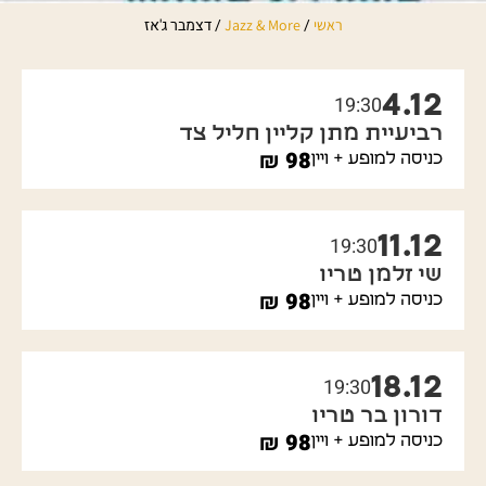
/
/
דצמבר ג'אז
ראשי
Jazz & More
4.12
19:30
רביעיית מתן קליין חליל צד
₪
98
כניסה למופע + ויין
11.12
19:30
שי זלמן טריו
₪
98
כניסה למופע + ויין
18.12
19:30
דורון בר טריו
₪
98
כניסה למופע + ויין