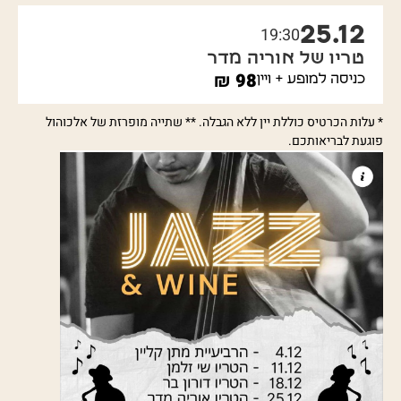
25.12
19:30
טריו של אוריה מדר
₪
98
כניסה למופע + ויין
* עלות הכרטיס כוללת יין ללא הגבלה. ** שתייה מופרזת של אלכוהול
פוגעת לבריאותכם.