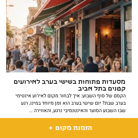
מסעדות פתוחות בשישי בערב לאירועים
קטנים בתל אביב
הקסם של סוף השבוע: איך לבחור מקום לאירוע אינטימי
בערב שבת? יום שישי בערב הוא זמן מיוחד במינו, רגע
שבו השבוע הסוער והאינטנסיבי נרגע, והאווירה ...
רוצים לגלות?
הזמנת מקום