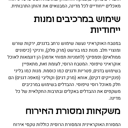
מאכלים ייחודיים לכל מדינה, המבטאים את זהותן התרבותית.
שימוש במרכיבים ומנות
ייחודיות
במטבח האוקראיני נעשה שימוש נרחב בדגנים, ירקות שורש
ומוצרי חלב. מנות כמו בורשט (מרק סלק), ורניקי (כיסונים
ממולאים) ופמפיקי (לחמניות תפוחי אדמה) הן דוגמאות לאוכל
אוקראיני טיפוסי. המטבח הרוסי, לעומת זאת, מתאפיין
בשימוש בדגים, פטריות ודגנים כמו כוסמת. מנות כמו בליני
(פנקייקים דקים), אוחא (מרק דגים) וקוליבי (מאפה דגנים) הם
חלק מאוכל רוסי טיפוסי. ההבדלים בשימוש במרכיבים
משקפים את ההבדלים באקלים ובתרבות החקלאית של כל
מדינה.
משקאות ומסורת האירוח
המסורת האוקראינית והמסורת הרוסית כוללות טקסי אירוח