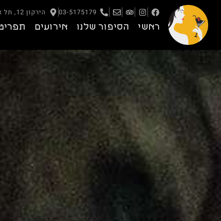
03-5175179
הירקון 12, תל אביב – יפו
ראשי
הסיפור שלנו
אירועים
תפריט