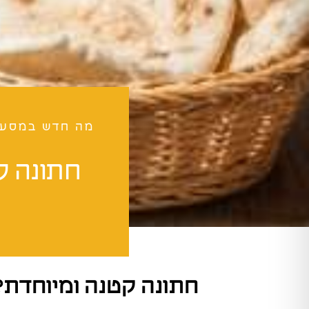
מה חדש במסע
חתונה ק
חתונה קטנה ומיוחדת