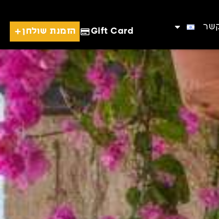
קשר
Gift Card
הזמנת שולחן