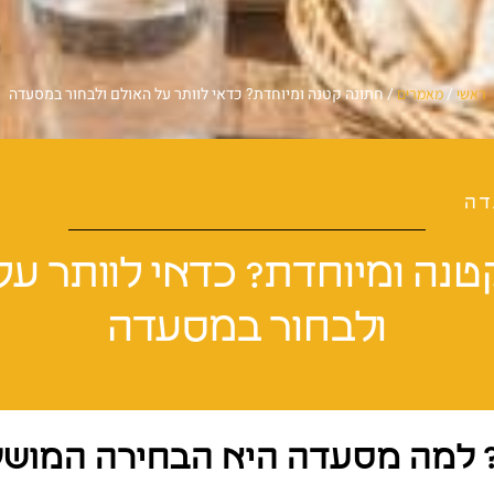
/
/
חתונה קטנה ומיוחדת? כדאי לוותר על האולם ולבחור במסעדה
ראשי
מאמרים
דה
טנה ומיוחדת? כדאי לוותר על
ולבחור במסעדה
? למה מסעדה היא הבחירה המוש