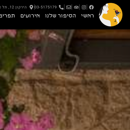
03-5175179
הירקון 12, תל אביב – יפו
ראשי
הסיפור שלנו
אירועים
תפריט