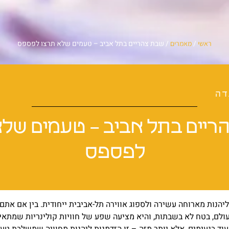
/
/
שבת צהריים בתל אביב – טעמים שלא תרצו לפספס
ראשי
מאמרים
דה
ריים בתל אביב – טעמים שלא
לפספס
יהנות מארוחה עשירה ולספוג אווירה תל-אביבית ייחודית. בין אם אתם
עולם, בטח לא בשבתות, והיא מציעה שפע של חוויות קולינריות שמתאי