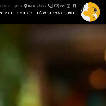
03-5175179
הירקון 12, תל אביב – יפו
ראשי
הסיפור שלנו
אירועים
תפריט