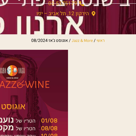
03-5175179
הירקון 12, תל אביב – יפו
/
/
אוגוסט ג'אז 08/2024
ראשי
Jazz & More