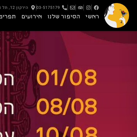
03-5175179
הירקון 12, תל אביב – יפו
ראשי
הסיפור שלנו
אירועים
תפריט