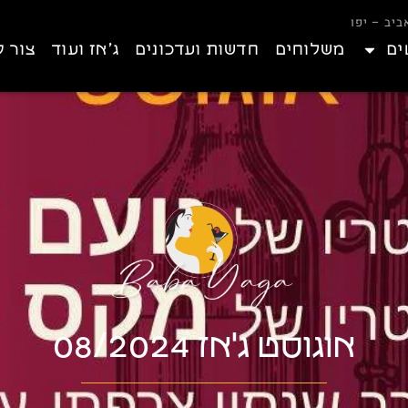
ים
משלוחים
חדשות ועדכונים
ג’אז ועוד
צור 
אוגוסט ג'אז 08/2024