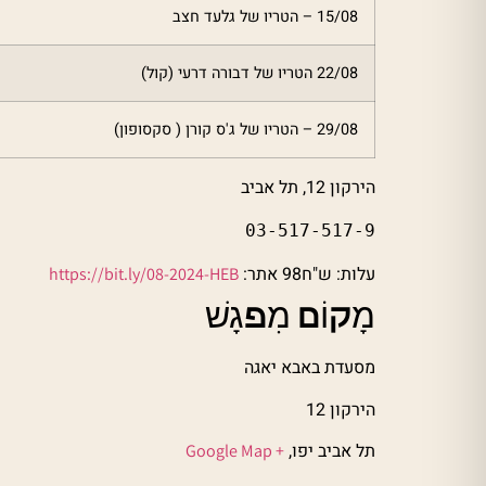
15/08 – הטריו של גלעד חצב
22/08 הטריו של דבורה דרעי (קול)
29/08 – הטריו של ג'ס קורן ( סקסופון)
הירקון 12, תל אביב
03-517-517-9
עלות: ש"ח98 אתר:
https://bit.ly/08-2024-HEB
מָקוֹם מִפגָשׁ
מסעדת באבא יאגה
הירקון 12
תל אביב יפו,
+ Google Map