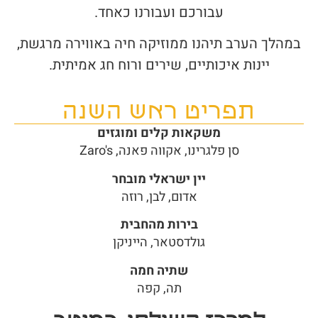
עבורכם ועבורנו כאחד.
במהלך הערב תיהנו ממוזיקה חיה באווירה מרגשת,
יינות איכותיים, שירים ורוח חג אמיתית.
תפריט ראש השנה
משקאות קלים ומוגזים
סן פלגרינו, אקווה פאנה, Zaro's
יין ישראלי מובחר
אדום, לבן, רוזה
בירות מהחבית
גולדסטאר, הייניקן
שתיה חמה
תה, קפה