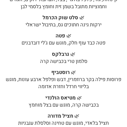
וחמוציות מתובל בשמן זית וחומץ בלסמי לבן
🌿
סלט שוק הכרמל
ירקות גינה חתוכים גס, בתיבול ישראלי
🌿
פטה
פטה כבד עוף חלק, מוגש עם ג'לי דובדבנים
🌿
גרבלקס
סלמון טרי בכבישה קרה
🌿
רוסטביף
פרוסות פילה בקר ברוזמרין, דבש ופלפל ארבע עונות, מוגש
בליווי חרדל וחזרת אדומה
🌿
מטיאס הולנדי
בכבישה קרה, מוגש עם בצל מוחמץ
🌿
חציל מדורה
חציל בלאדי, מוגש עם טחינה וסלסלת עגבניות