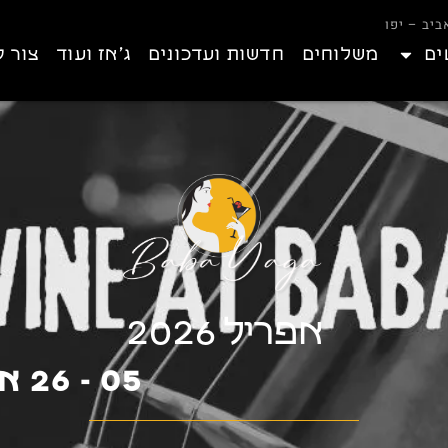
ים
משלוחים
חדשות ועדכונים
ג’אז ועוד
צור 
אפריל 2026
05 - 26 אפריל