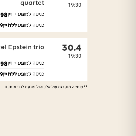
quartet
19:30
₪
98
כניסה למופע + ויין
9
כניסה למופע
ללא יין
30.4
el Epstein trio
19:30
₪
98
כניסה למופע + ויין
9
כניסה למופע
ללא יין
** שתייה מופרזת של אלכוהול פוגעת לבריאותכם.