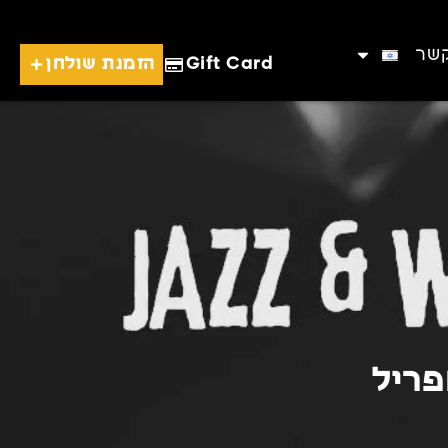
קשר
Gift Card
הזמנת שולחן