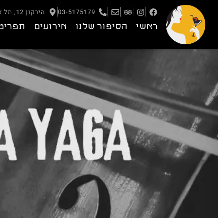
03-5175179
הירקון 12, תל אביב – יפו
ראשי
הסיפור שלנו
אירועים
תפריט