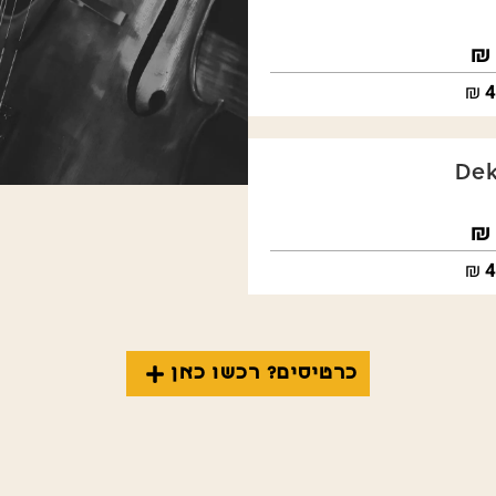
₪
4
Dek
₪
4
כרטיסים? רכשו כאן