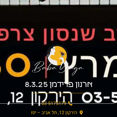
ארנון פרידמן 8.3.25
03-5175179
הירקון 12, תל אביב – יפו