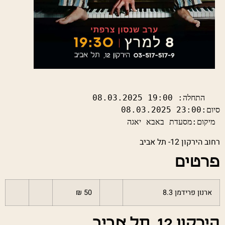
 מיקום:מסעדת באבא יאגה
רחוב הירקון 12- תל אביב
פרטים
ארנון פרידמן 8.3
50 ₪
הירקון 12, תל אביב