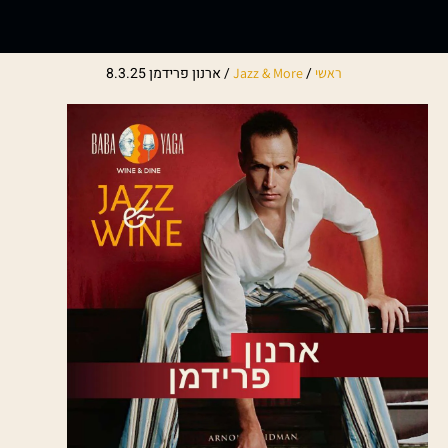
/
/
ארנון פרידמן 8.3.25
ראשי
Jazz & More