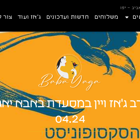
ים
משלוחים
חדשות ועדכונים
ג’אז ועוד
צור 
ב ג'אז ויין במסעדת באבא יאג
04.24