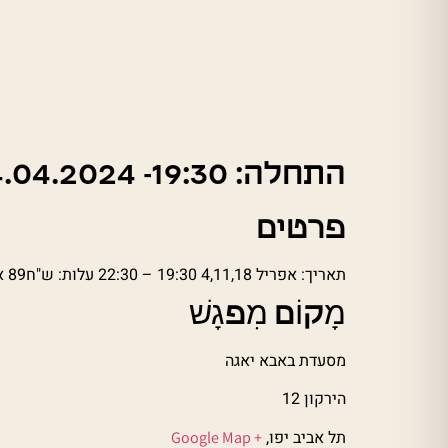
התחלה: 19:30- 04.04.2024 סיום:22:30 18.04.2024 מיקום:מסעדת באבא יאגה
פרטים
תאריך: אפריל 4,11,18 19:30 – 22:30 עלות: ש"ח89 אתר:
מָקוֹם מִפגָשׁ
מסעדת באבא יאגה
הירקון 12
תל אביב יפו,
+ Google Map