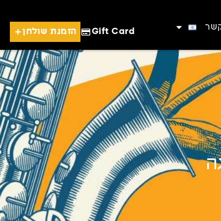
קשר
Gift Card
הזמנת שולחן
ה