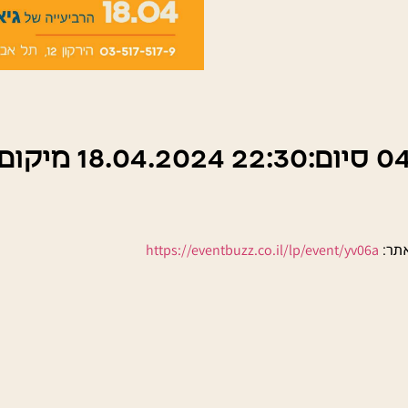
https://eventbuzz.co.il/lp/event/yv06a