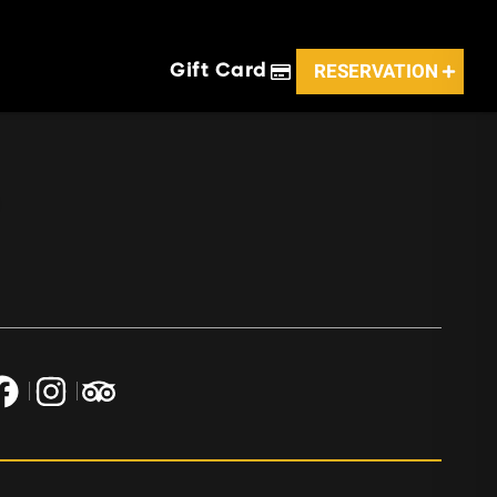
RESERVATION
Gift Card